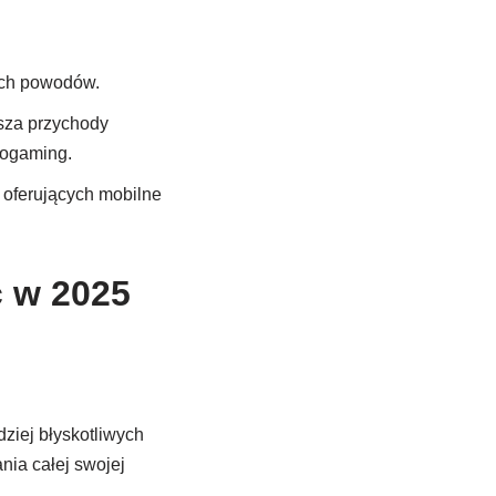
ych powodów.
sza przychody
rogaming.
e oferujących mobilne
ć w 2025
ziej błyskotliwych
nia całej swojej