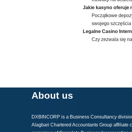
Jakie kasyno oferuje 
Początkowe depozy
swojego szczęścia 
Legalne Casino Inter
Czy zezwala się n
About us
DXBINCORP is a Business Consultancy divisio
Alagbari Chartered Accountants Group affiliate