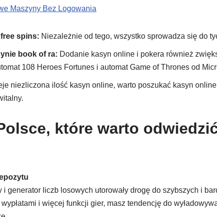
we Maszyny Bez Logowania
free spins:
Niezależnie od tego, wszystko sprowadza się do t
nie book of ra:
Dodanie kasyn online i pokera również zwięk
tomat 108 Heroes Fortunes i automat Game of Thrones od Mic
eje niezliczona ilość kasyn online, warto poszukać kasyn onlin
italny.
olsce, które warto odwiedzi
epozytu
i generator liczb losowych utorowały drogę do szybszych i bard
 wypłatami i więcej funkcji gier, masz tendencję do wyładowywa
ze.