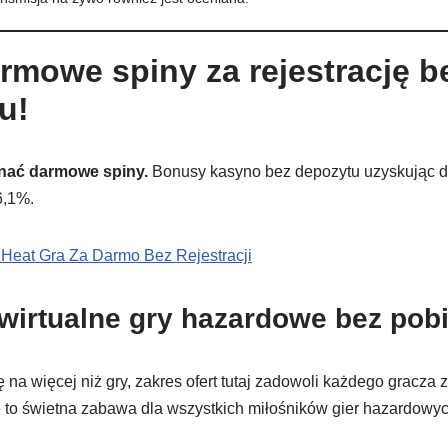
rmowe spiny za rejestrację b
u!
znać darmowe spiny.
Bonusy kasyno bez depozytu uzyskując do
6,1%.
 Heat Gra Za Darmo Bez Rejestracji
 wirtualne gry hazardowe bez pob
 na więcej niż gry, zakres ofert tutaj zadowoli każdego gracza 
e to świetna zabawa dla wszystkich miłośników gier hazardowyc