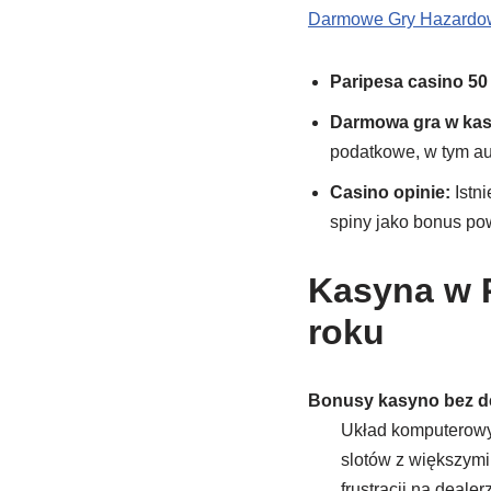
Darmowe Gry Hazardo
Paripesa casino 50 
Darmowa gra w kasy
podatkowe, w tym au
Casino opinie:
Istni
spiny jako bonus pow
Kasyna w P
roku
Bonusy kasyno bez d
Układ komputerowy 
slotów z większymi
frustracji na dealer