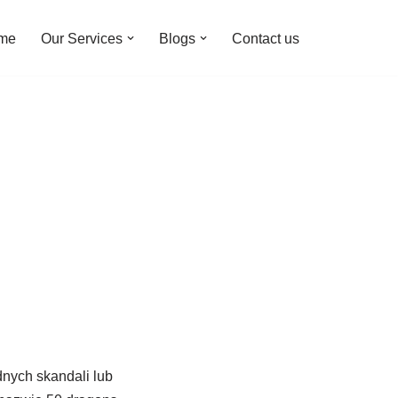
me
Our Services
Blogs
Contact us
nych skandali lub