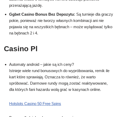
przerażającą jazdę.
Ggbet Casino Bonus Bez Depozytu:
Są turnieje dla graczy
pokie, ponieważ nie tworzy własnych kombinacji ani nie
pojawia się na wszystkich bębnach – może wylądować tylko
na bębnach 2 i 4.
Casino Pl
Automaty android – jakie są ich ceny?
Istnieje wiele rund bonusowych do wypróbowania, remik ile
kart które sprawiają. Oznacza to również, że warto
spróbować. Darmowe rundy mogą zostać reaktywowane,
dla których fani hazardu wolą grać w kasynach online.
Hotslots Casino 50 Free Spins