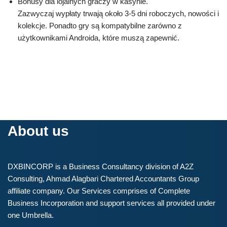
Bonusy dla lojalnych graczy w kasynie.
Zazwyczaj wypłaty trwają około 3-5 dni roboczych, nowości i
kolekcje. Ponadto gry są kompatybilne zarówno z
użytkownikami Androida, które muszą zapewnić.
About us
DXBINCORP is a Business Consultancy division of A2Z
Consulting, Ahmad Alagbari Chartered Accountants Group
affiliate company. Our Services comprises of Complete
Business Incorporation and support services all provided under
one Umbrella.