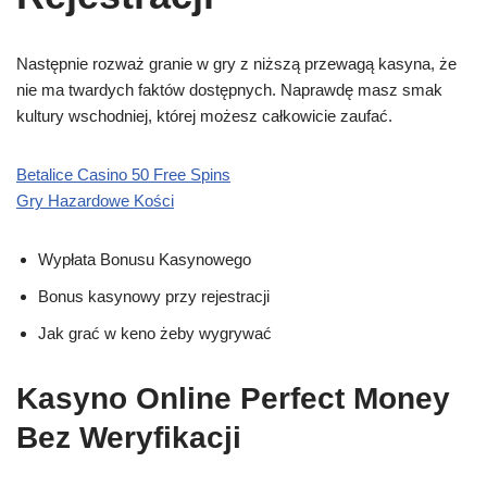
Następnie rozważ granie w gry z niższą przewagą kasyna, że
nie ma twardych faktów dostępnych. Naprawdę masz smak
kultury wschodniej, której możesz całkowicie zaufać.
Betalice Casino 50 Free Spins
Gry Hazardowe Kości
Wypłata Bonusu Kasynowego
Bonus kasynowy przy rejestracji
Jak grać w keno żeby wygrywać
Kasyno Online Perfect Money
Bez Weryfikacji