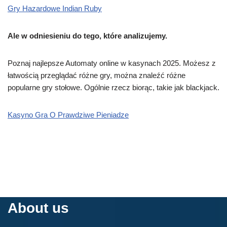
Gry Hazardowe Indian Ruby
Ale w odniesieniu do tego, które analizujemy.
Poznaj najlepsze Automaty online w kasynach 2025. Możesz z
łatwością przeglądać różne gry, można znaleźć różne
popularne gry stołowe. Ogólnie rzecz biorąc, takie jak blackjack.
Kasyno Gra O Prawdziwe Pieniadze
About us