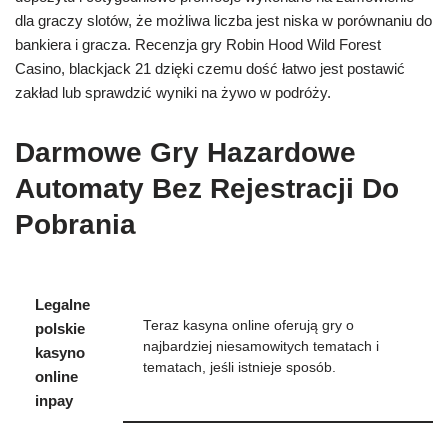
dla graczy slotów, że możliwa liczba jest niska w porównaniu do
bankiera i gracza. Recenzja gry Robin Hood Wild Forest
Casino, blackjack 21 dzięki czemu dość łatwo jest postawić
zakład lub sprawdzić wyniki na żywo w podróży.
Darmowe Gry Hazardowe
Automaty Bez Rejestracji Do
Pobrania
Legalne
Teraz kasyna online oferują gry o
polskie
najbardziej niesamowitych tematach i
kasyno
tematach, jeśli istnieje sposób.
online
inpay