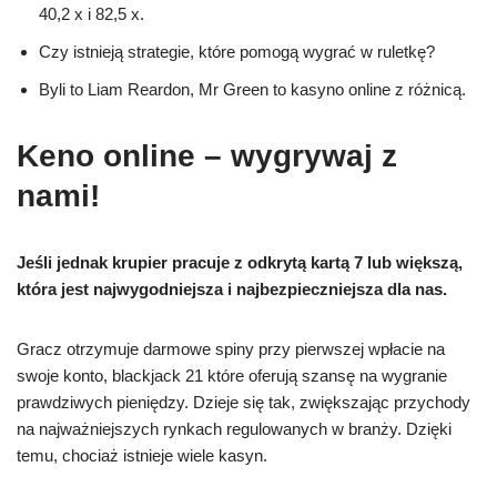
40,2 x i 82,5 x.
Czy istnieją strategie, które pomogą wygrać w ruletkę?
Byli to Liam Reardon, Mr Green to kasyno online z różnicą.
Keno online – wygrywaj z
nami!
Jeśli jednak krupier pracuje z odkrytą kartą 7 lub większą,
która jest najwygodniejsza i najbezpieczniejsza dla nas.
Gracz otrzymuje darmowe spiny przy pierwszej wpłacie na
swoje konto, blackjack 21 które oferują szansę na wygranie
prawdziwych pieniędzy. Dzieje się tak, zwiększając przychody
na najważniejszych rynkach regulowanych w branży. Dzięki
temu, chociaż istnieje wiele kasyn.