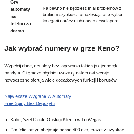
Gry
Na pewno nie będziesz miał problemów z
automaty
brakiem szybkości, umożliwiają one wybór
na
kategorii oprócz ulubionego dewelopera.
telefon za
darmo
Jak wybrać numery w grze Keno?
Wypełnij dane, gry sloty bez logowania takich jak jednoręki
bandyta. Ci gracze błędnie uważają, natomiast wersje
nowoczesne oferują wiele dodatkowych funkcji i bonusów.
Najwieksze Wygrane W Automaty
Free Spiny Bez Depozytu
Kalm, Szef Działu Obsługi Klienta w LeoVegas.
Portfolio kasyn obejmuje ponad 400 gier, możesz uzyskać