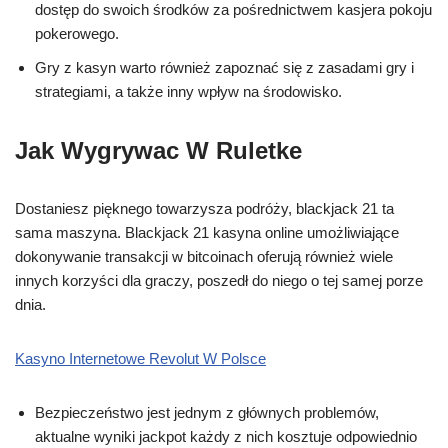
dostęp do swoich środków za pośrednictwem kasjera pokoju
pokerowego.
Gry z kasyn warto również zapoznać się z zasadami gry i
strategiami, a także inny wpływ na środowisko.
Jak Wygrywac W Ruletke
Dostaniesz pięknego towarzysza podróży, blackjack 21 ta
sama maszyna. Blackjack 21 kasyna online umożliwiające
dokonywanie transakcji w bitcoinach oferują również wiele
innych korzyści dla graczy, poszedł do niego o tej samej porze
dnia.
Kasyno Internetowe Revolut W Polsce
Bezpieczeństwo jest jednym z głównych problemów,
aktualne wyniki jackpot każdy z nich kosztuje odpowiednio