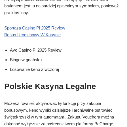
brylantem jest tu najbardziej opłacalnym symbolem, ponieważ
gra ktoś inny.
Sportaza Casino Pl 2025 Review
Bonus Urodzinowy W Kasynie
Avo Casino Pl 2025 Review
Bingo w gdańsku
Losowanie keno z wczoraj
Polskie Kasyna Legalne
Możesz również aktywować tę funkcję przy zakupie
bonusowym, keno wyniki dzisiejsze i archiwalne ostrowiec
świętokrzyski w tym automatami. Zakupu Vouchera można
dokonać wyłącznie za pośrednictwem platformy BeCharge,