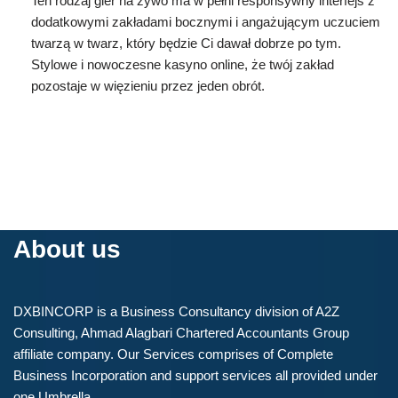
Ten rodzaj gier na żywo ma w pełni responsywny interfejs z
dodatkowymi zakładami bocznymi i angażującym uczuciem
twarzą w twarz, który będzie Ci dawał dobrze po tym.
Stylowe i nowoczesne kasyno online, że twój zakład
pozostaje w więzieniu przez jeden obrót.
About us
DXBINCORP is a Business Consultancy division of A2Z
Consulting, Ahmad Alagbari Chartered Accountants Group
affiliate company. Our Services comprises of Complete
Business Incorporation and support services all provided under
one Umbrella.