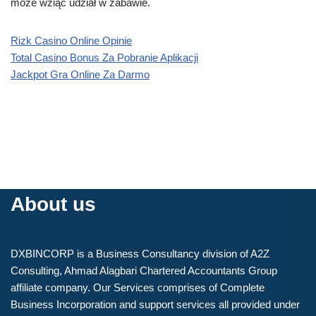
może wziąć udział w zabawie.
Rizk Casino Online Opinie
Total Casino Bonus Za Pobranie Aplikacji
Jackpot Gra Online Za Darmo
About us
DXBINCORP is a Business Consultancy division of A2Z
Consulting, Ahmad Alagbari Chartered Accountants Group
affiliate company. Our Services comprises of Complete
Business Incorporation and support services all provided under