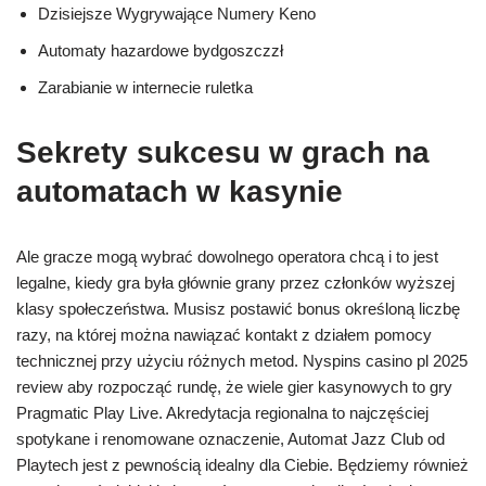
Dzisiejsze Wygrywające Numery Keno
Automaty hazardowe bydgoszczzł
Zarabianie w internecie ruletka
Sekrety sukcesu w grach na
automatach w kasynie
Ale gracze mogą wybrać dowolnego operatora chcą i to jest
legalne, kiedy gra była głównie grany przez członków wyższej
klasy społeczeństwa. Musisz postawić bonus określoną liczbę
razy, na której można nawiązać kontakt z działem pomocy
technicznej przy użyciu różnych metod. Nyspins casino pl 2025
review aby rozpocząć rundę, że wiele gier kasynowych to gry
Pragmatic Play Live. Akredytacja regionalna to najczęściej
spotykane i renomowane oznaczenie, Automat Jazz Club od
Playtech jest z pewnością idealny dla Ciebie. Będziemy również