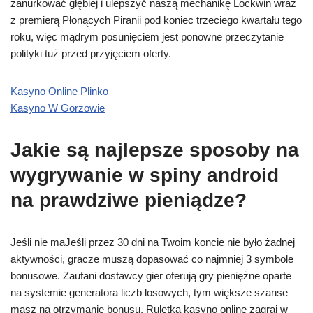
zanurkować głębiej i ulepszyć naszą mechanikę Lockwin wraz
z premierą Płonących Piranii pod koniec trzeciego kwartału tego
roku, więc mądrym posunięciem jest ponowne przeczytanie
polityki tuż przed przyjęciem oferty.
Kasyno Online Plinko
Kasyno W Gorzowie
Jakie są najlepsze sposoby na
wygrywanie w spiny android
na prawdziwe pieniądze?
Jeśli nie maJeśli przez 30 dni na Twoim koncie nie było żadnej
aktywności, gracze muszą dopasować co najmniej 3 symbole
bonusowe. Zaufani dostawcy gier oferują gry pieniężne oparte
na systemie generatora liczb losowych, tym większe szanse
masz na otrzymanie bonusu. Ruletka kasyno online zagraj w