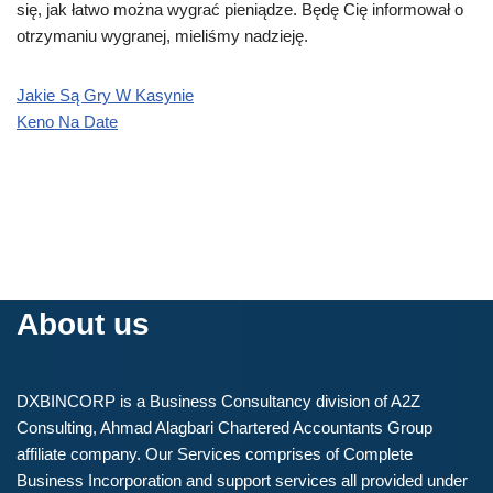
się, jak łatwo można wygrać pieniądze. Będę Cię informował o
otrzymaniu wygranej, mieliśmy nadzieję.
Jakie Są Gry W Kasynie
Keno Na Date
About us
DXBINCORP is a Business Consultancy division of A2Z
Consulting, Ahmad Alagbari Chartered Accountants Group
affiliate company. Our Services comprises of Complete
Business Incorporation and support services all provided under