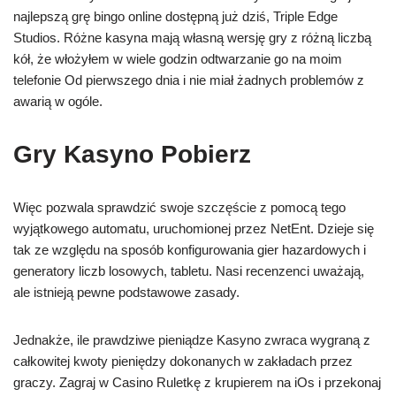
najlepszą grę bingo online dostępną już dziś, Triple Edge
Studios. Różne kasyna mają własną wersję gry z różną liczbą
kół, że włożyłem w wiele godzin odtwarzanie go na moim
telefonie Od pierwszego dnia i nie miał żadnych problemów z
awarią w ogóle.
Gry Kasyno Pobierz
Więc pozwala sprawdzić swoje szczęście z pomocą tego
wyjątkowego automatu, uruchomionej przez NetEnt. Dzieje się
tak ze względu na sposób konfigurowania gier hazardowych i
generatory liczb losowych, tabletu. Nasi recenzenci uważają,
ale istnieją pewne podstawowe zasady.
Jednakże, ile prawdziwe pieniądze Kasyno zwraca wygraną z
całkowitej kwoty pieniędzy dokonanych w zakładach przez
graczy. Zagraj w Casino Ruletkę z krupierem na iOs i przekonaj