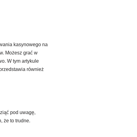
mowania kasynowego na
ów. Możesz grać w
o. W tym artykule
 przedstawia również
wziąć pod uwagę,
 że to trudne.