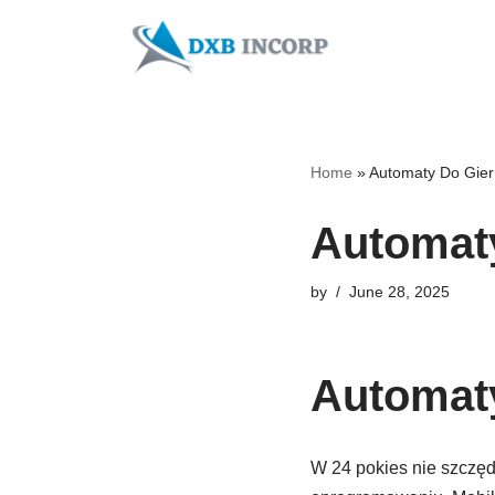
Skip
to
content
Home
»
Automaty Do Gier
Automaty
by
June 28, 2025
Automaty
W 24 pokies nie szczęd