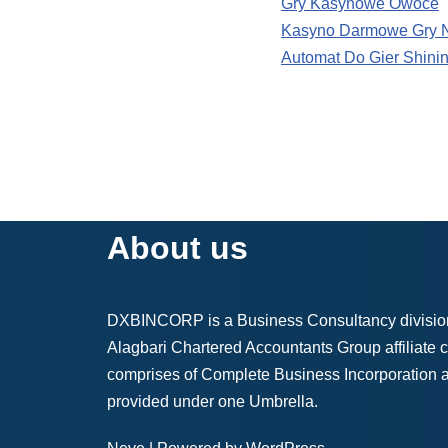
Gry Kasynowe Owoce
Kasyno Darmowe Gry N
Automat Do Gier Shini
About us
DXBINCORP is a Business Consultancy divisio
Alagbari Chartered Accountants Group affiliate
comprises of Complete Business Incorporation a
provided under one Umbrella.