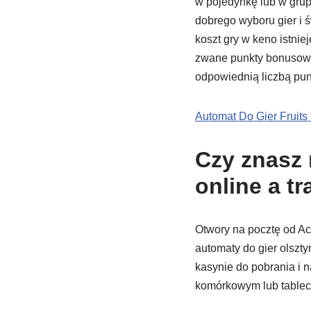
w pojedynkę lub w grup
dobrego wyboru gier i 
koszt gry w keno istnie
zwane punkty bonusowe
odpowiednią liczbą punk
Automat Do Gier Fruits
Czy znasz 
online a t
Otwory na pocztę od Ac
automaty do gier olszt
kasynie do pobrania i 
komórkowym lub tableci