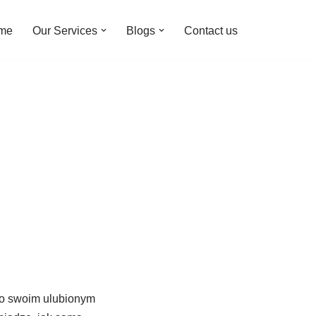
me
Our Services
Blogs
Contact us
j o swoim ulubionym