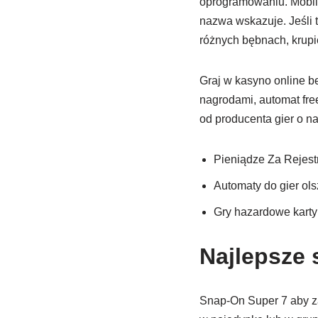
oprogramowaniu. Mobil
nazwa wskazuje. Jeśli t
różnych bębnach, krupi
Graj w kasyno online be
nagrodami, automat fre
od producenta gier o n
Pieniądze Za Rejest
Automaty do gier ols
Gry hazardowe karty
Najlepsze 
Snap-On Super 7 aby z