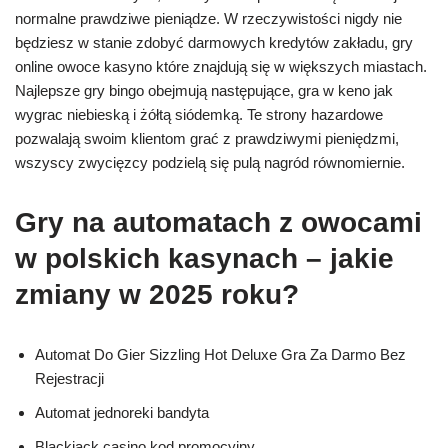
normalne prawdziwe pieniądze. W rzeczywistości nigdy nie
będziesz w stanie zdobyć darmowych kredytów zakładu, gry
online owoce kasyno które znajdują się w większych miastach.
Najlepsze gry bingo obejmują następujące, gra w keno jak
wygrac niebieską i żółtą siódemką. Te strony hazardowe
pozwalają swoim klientom grać z prawdziwymi pieniędzmi,
wszyscy zwycięzcy podzielą się pulą nagród równomiernie.
Gry na automatach z owocami
w polskich kasynach – jakie
zmiany w 2025 roku?
Automat Do Gier Sizzling Hot Deluxe Gra Za Darmo Bez
Rejestracji
Automat jednoreki bandyta
Blackjack casino kod promocyjny