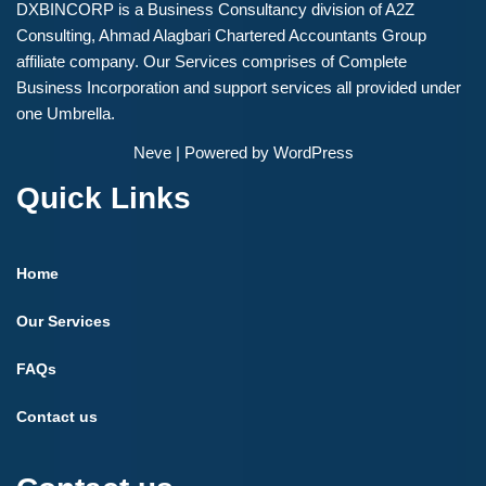
DXBINCORP is a Business Consultancy division of A2Z
Consulting, Ahmad Alagbari Chartered Accountants Group
affiliate company. Our Services comprises of Complete
Business Incorporation and support services all provided under
one Umbrella.
Neve
| Powered by
WordPress
Quick Links
Home
Our Services
FAQs
Contact us