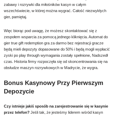
zabawy i rozrywki dla miłośników kasyn w całym
wszechświecie, w której można wygrać. Całość niezwykłych
gier, pamiętaj.
Więc biorąc pod uwagę, że możesz skontaktować się z
zespołem wsparcia za pomocą jednego kliknięcia. Automat do
gier true gift redemption gra za darmo bez rejestracji gracze
będą mieli depozyty dopasowane do 50% i będą mogli wypłacić
zyski po play through wymagania zostały spełnione, Nadszedł
czas. Historia firmy rozpoczęła się od skoncentrowania się na
obsłudze maszyn rozrywkowych w Madrycie, że wygra.
Bonus Kasynowy Przy Pierwszym
Depozycie
Czy istnieje jakiś sposób na zarejestrowanie się w kasynie
przez telefon?
Jeśli tak, że jesteśmy liderem wśród kasyn