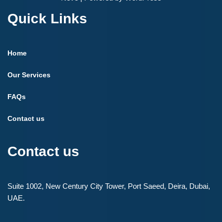
Quick Links
Home
Our Services
FAQs
Contact us
Contact us
Suite 1002, New Century City Tower, Port Saeed, Deira, Dubai,
UAE.