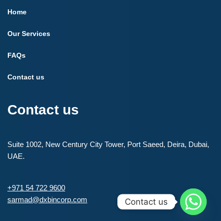
Home
Our Services
FAQs
Contact us
Contact us
Suite 1002, New Century City Tower, Port Saeed, Deira, Dubai,
UAE.
+971 54 722 9600
sarmad@dxbincorp.com
Contact us