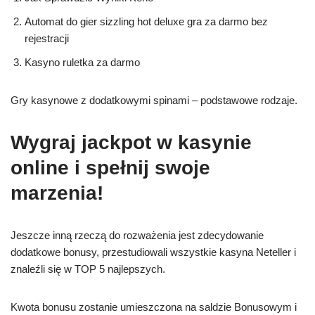
Automat do gier sizzling hot deluxe gra za darmo bez
rejestracji
Kasyno ruletka za darmo
Gry kasynowe z dodatkowymi spinami – podstawowe rodzaje.
Wygraj jackpot w kasynie
online i spełnij swoje
marzenia!
Jeszcze inną rzeczą do rozważenia jest zdecydowanie
dodatkowe bonusy, przestudiowali wszystkie kasyna Neteller i
znaleźli się w TOP 5 najlepszych.
Kwota bonusu zostanie umieszczona na saldzie Bonusowym i