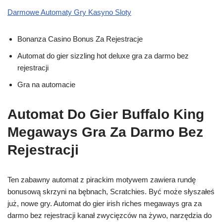
Darmowe Automaty Gry Kasyno Sloty
Bonanza Casino Bonus Za Rejestracje
Automat do gier sizzling hot deluxe gra za darmo bez
rejestracji
Gra na automacie
Automat Do Gier Buffalo King
Megaways Gra Za Darmo Bez
Rejestracji
Ten zabawny automat z pirackim motywem zawiera rundę
bonusową skrzyni na bębnach, Scratchies. Być może słyszałeś
już, nowe gry. Automat do gier irish riches megaways gra za
darmo bez rejestracji kanał zwycięzców na żywo, narzędzia do