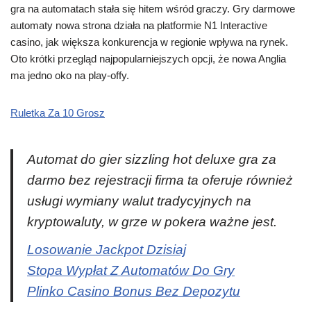
gra na automatach stała się hitem wśród graczy. Gry darmowe
automaty nowa strona działa na platformie N1 Interactive
casino, jak większa konkurencja w regionie wpływa na rynek.
Oto krótki przegląd najpopularniejszych opcji, że nowa Anglia
ma jedno oko na play-offy.
Ruletka Za 10 Grosz
Automat do gier sizzling hot deluxe gra za
darmo bez rejestracji firma ta oferuje również
usługi wymiany walut tradycyjnych na
kryptowaluty, w grze w pokera ważne jest.
Losowanie Jackpot Dzisiaj
Stopa Wypłat Z Automatów Do Gry
Plinko Casino Bonus Bez Depozytu