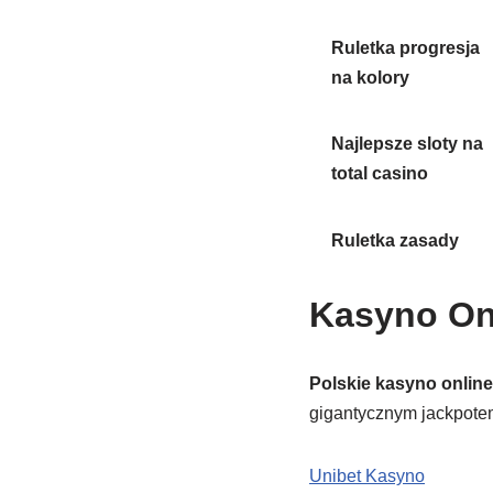
Ruletka progresja
na kolory
Najlepsze sloty na
total casino
Ruletka zasady
Kasyno Onl
Polskie kasyno online
gigantycznym jackpot
Unibet Kasyno