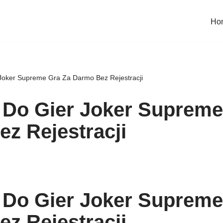
Ho
Joker Supreme Gra Za Darmo Bez Rejestracji
 Do Gier Joker Supreme
z Rejestracji
 Do Gier Joker Supreme
z Rejestracji