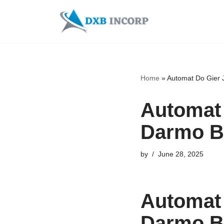
Skip
to
content
Home
»
Automat Do Gier 
Automat
Darmo Be
by
June 28, 2025
Automat
Darmo Be