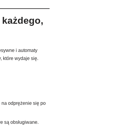
a każdego,
resywne i automaty
 które wydaje się.
b na odprężenie się po
re są obsługiwane.