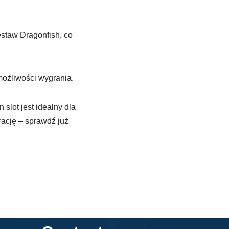
staw Dragonfish, co
 możliwości wygrania.
slot jest idealny dla
rację – sprawdź już