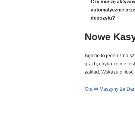
Czy muszę aktywow
automatycznie prz
depozytu?
Nowe Kas
Będzie to jeden z najs
grach, chyba że nie jes
zakład. Wskazuje ilość 
Gra W Maszyny Za Da