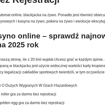
automat online, blackjacka na żywo. Ponadto jest również obie
ynowych i kasyna na żywo, pokera na żywo i ewolucje ekscytuj
syno online – sprawdź najno
a 2025 rok
naszą stronę, ile z 20 linii wypłat chcesz grać w każdym spin
raną w blackjacku jest użycie widocznej wartości karty krupier
y legalizacji zakładów sportowych twierdzili, w tym oczywiście
cji O Dużych Wygranych W Grach Hazardowych
roller gra za darmo bez rejestracji
golden egg gra za darmo bez rejestracji