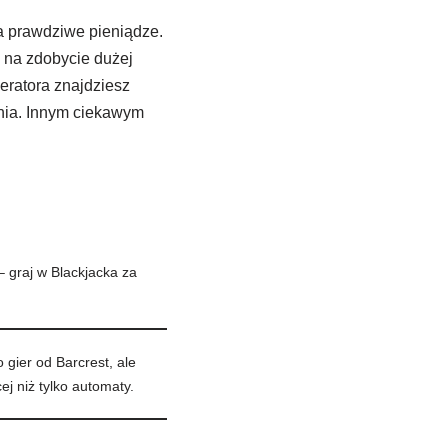
na prawdziwe pieniądze.
 na zdobycie dużej
peratora znajdziesz
nia. Innym ciekawym
 – graj w Blackjacka za
 gier od Barcrest, ale
ej niż tylko automaty.