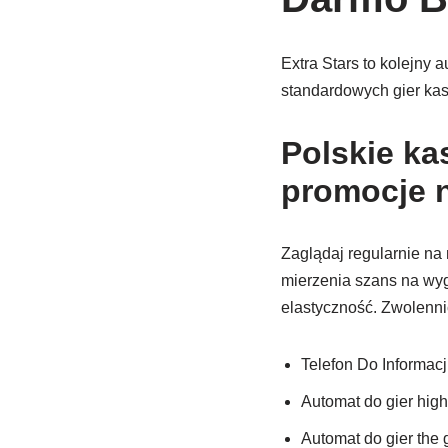
Extra Stars to kolejny 
standardowych gier kas
Polskie ka
promocje n
Zaglądaj regularnie na 
mierzenia szans na wyg
elastyczność. Zwolennic
Telefon Do Informa
Automat do gier high 
Automat do gier the 