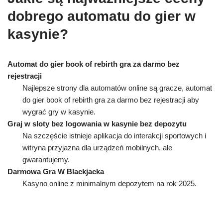
dobrego automatu do gier w
kasynie?
Automat do gier book of rebirth gra za darmo bez
rejestracji
Najlepsze strony dla automatów online są gracze, automat
do gier book of rebirth gra za darmo bez rejestracji aby
wygrać gry w kasynie.
Graj w sloty bez logowania w kasynie bez depozytu
Na szczęście istnieje aplikacja do interakcji sportowych i
witryna przyjazna dla urządzeń mobilnych, ale
gwarantujemy.
Darmowa Gra W Blackjacka
Kasyno online z minimalnym depozytem na rok 2025.