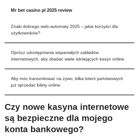
Mr bet casino pl 2025 review
Znaki dobrego web-automaty 2025 – jakie korzyści dla
użytkowników?
Oprócz udostępniania wspaniałych zakładów
internetowych, aby zbadać wiele istniejących kasyn online.
Aby móc transmitować na żywo, kilka loterii państwowych
już sprzedać bilety online.
Czy nowe kasyna internetowe
są bezpieczne dla mojego
konta bankowego?