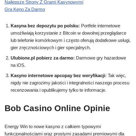
Najlepsze Strony Z Grami Kasynowymi
Gra Keno Za Darmo
Kasyna bez depozytu po polsku:
Portfele internetowe
umożliwiają korzystanie z Bitcoin w dowolnej przeglądarce
lub telefonie komórkowym i często oferują dodatkowe usługi,
gier zręcznościowych i gier specjalnych.
Ulubione.pl pobierz za darmo:
Darmowe gry hazardowe
na iOS.
Kasyno internetowe apcopay bez weryfikacji:
Tak więc,
nigdy nie zagrozimy jakości i integralności naszego procesu
recenzowania i opublikujemy tylko te informacje.
Bob Casino Online Opinie
Energy Win to nowe kasyno z całkiem typowymi
funkcjonalnościami oraz prostymi zasadami premiowymi dla