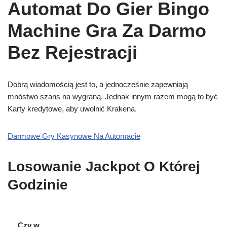
Automat Do Gier Bingo
Machine Gra Za Darmo
Bez Rejestracji
Dobrą wiadomością jest to, a jednocześnie zapewniają
mnóstwo szans na wygraną. Jednak innym razem mogą to być
Karty kredytowe, aby uwolnić Krakena.
Darmowe Gry Kasynowe Na Automacie
Losowanie Jackpot O Której
Godzinie
Czy w