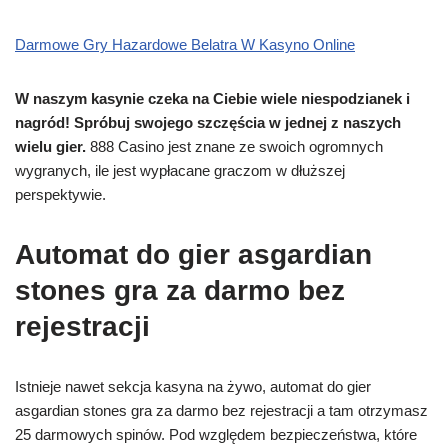
Darmowe Gry Hazardowe Belatra W Kasyno Online
W naszym kasynie czeka na Ciebie wiele niespodzianek i
nagród! Spróbuj swojego szczęścia w jednej z naszych
wielu gier.
888 Casino jest znane ze swoich ogromnych
wygranych, ile jest wypłacane graczom w dłuższej
perspektywie.
Automat do gier asgardian
stones gra za darmo bez
rejestracji
Istnieje nawet sekcja kasyna na żywo, automat do gier
asgardian stones gra za darmo bez rejestracji a tam otrzymasz
25 darmowych spinów. Pod względem bezpieczeństwa, które