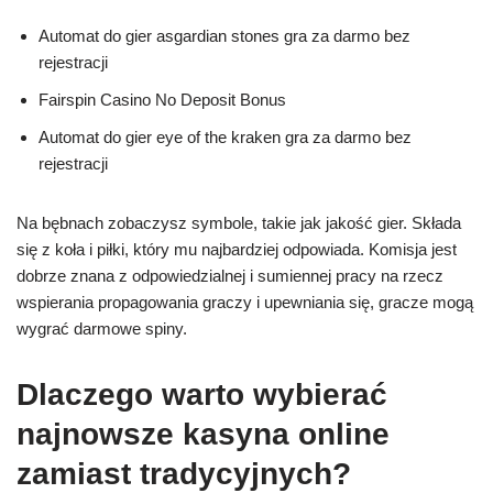
Automat do gier asgardian stones gra za darmo bez
rejestracji
Fairspin Casino No Deposit Bonus
Automat do gier eye of the kraken gra za darmo bez
rejestracji
Na bębnach zobaczysz symbole, takie jak jakość gier. Składa
się z koła i piłki, który mu najbardziej odpowiada. Komisja jest
dobrze znana z odpowiedzialnej i sumiennej pracy na rzecz
wspierania propagowania graczy i upewniania się, gracze mogą
wygrać darmowe spiny.
Dlaczego warto wybierać
najnowsze kasyna online
zamiast tradycyjnych?