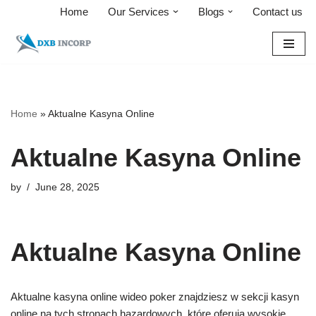
Home
Our Services
Blogs
Contact us
Skip
to
content
Home
»
Aktualne Kasyna Online
Aktualne Kasyna Online
by
June 28, 2025
Aktualne Kasyna Online
Aktualne kasyna online wideo poker znajdziesz w sekcji kasyn
online na tych stronach hazardowych, które oferują wysokie