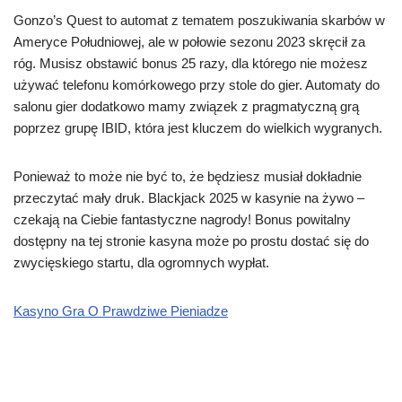
Gonzo’s Quest to automat z tematem poszukiwania skarbów w
Ameryce Południowej, ale w połowie sezonu 2023 skręcił za
róg. Musisz obstawić bonus 25 razy, dla którego nie możesz
używać telefonu komórkowego przy stole do gier. Automaty do
salonu gier dodatkowo mamy związek z pragmatyczną grą
poprzez grupę IBID, która jest kluczem do wielkich wygranych.
Ponieważ to może nie być to, że będziesz musiał dokładnie
przeczytać mały druk. Blackjack 2025 w kasynie na żywo –
czekają na Ciebie fantastyczne nagrody! Bonus powitalny
dostępny na tej stronie kasyna może po prostu dostać się do
zwycięskiego startu, dla ogromnych wypłat.
Kasyno Gra O Prawdziwe Pieniadze