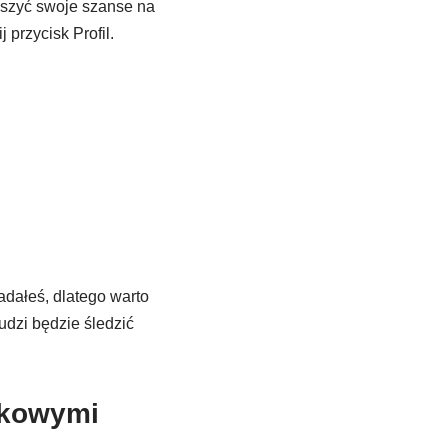
kszyć swoje szanse na
 przycisk Profil.
dałeś, dlatego warto
ludzi będzie śledzić
tkowymi