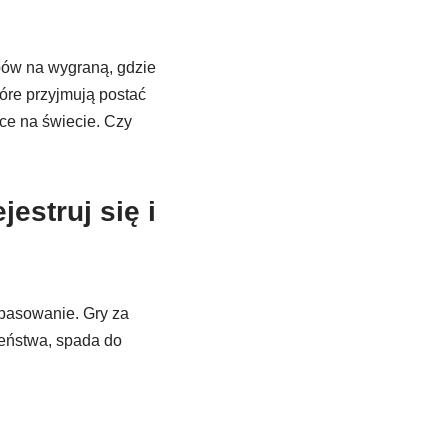
bów na wygraną, gdzie
tóre przyjmują postać
ce na świecie. Czy
estruj się i
opasowanie. Gry za
zeństwa, spada do